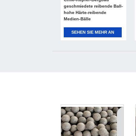
geschmiedete reibende Ball-
hohe Härte-reibende
Medien-Bälle
SEHEN SIE MEHR AN