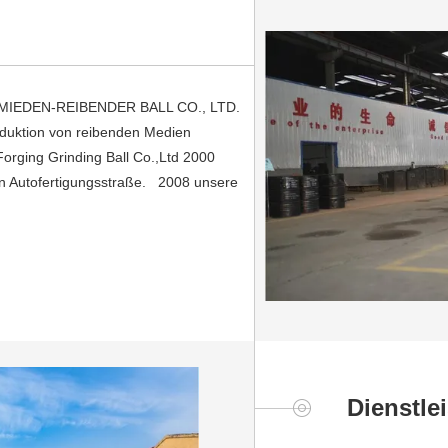
IEDEN-REIBENDER BALL CO., LTD.
roduktion von reibenden Medien
Forging Grinding Ball Co.,Ltd 2000
 Autofertigungsstraße. 2008 unsere
Dienstle