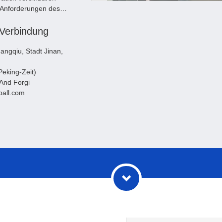
 Anforderungen des
 Verbindung
hangqiu, Stadt Jinan,
:00-18:00 ( Peking-Zeit)
And Forgi
ball.com