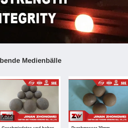
ibende Medienbälle
Geschmiedetes und hohes
Durchmesser 20mm