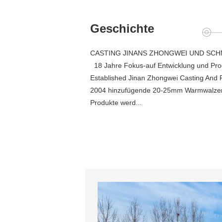
Geschichte
CASTING JINANS ZHONGWEI UND SCHM
18 Jahre Fokus-auf Entwicklung und P
Established Jinan Zhongwei Casting And 
2004 hinzufügende 20-25mm Warmwalzen
Produkte werd...