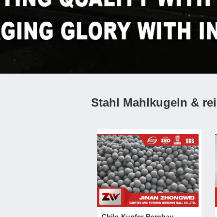
Stahl Mahlkugeln & re
Chile-Kupfer-Bergbau