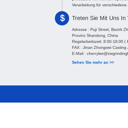
Verarbeitung für verschiedene
Stahlrohstoffs. ...
Treten Sie Mit Uns In
Adresse :
Puji Street, Bezirk Z
Provinz Shandong, China
Regelarbeitszeit:
8
FAX :
Jinan Zhongwei Casting 
E-Mail :
cherrylee@zwgrinding
Sehen Sie mehr an >>