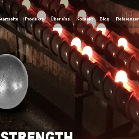
Startseite
Produkte
Über uns
Kontakt
Blog
Referenze