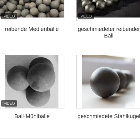
reibende Medienbälle
geschmiedeter reibender
Ball
Ball-Mühlbälle
geschmiedete Stahlkuge