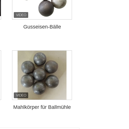
Gusseisen-Bälle
l
Mahlkörper für Ballmühle