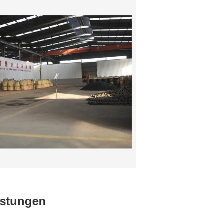
istungen