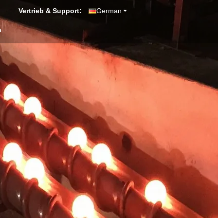
Vertrieb & Support:
German
n