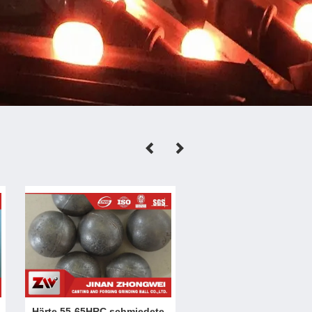
Härte 55-65HRC schmiedete