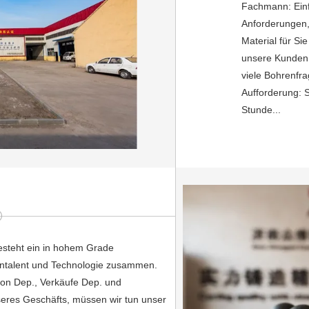
Fachmann: Einf
Anforderungen,
Material für Si
unsere Kunden i
viele Bohrenfr
Aufforderung: S
Stunde...
esteht ein in hohem Grade
tzentalent und Technologie zusammen.
ion Dep., Verkäufe Dep. und
seres Geschäfts, müssen wir tun unser