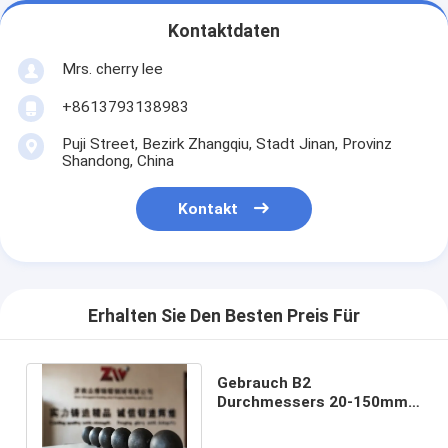
Kontaktdaten
Mrs. cherry lee
+8613793138983
Puji Street, Bezirk Zhangqiu, Stadt Jinan, Provinz
Shandong, China
Kontakt
Erhalten Sie Den Besten Preis Für
Gebrauch B2
Durchmessers 20-150mm
materieller Bergbauforged
reibender Stahlball