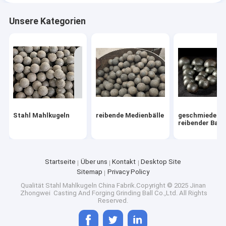
Unsere Kategorien
Stahl Mahlkugeln
reibende Medienbälle
geschmiedete
reibender Ball
Startseite
Über uns
Kontakt
Desktop Site
Sitemap
Privacy Policy
Qualität
Stahl Mahlkugeln
China Fabrik.Copyright © 2025 Jinan
Zhongwei Casting And Forging Grinding Ball Co.,Ltd. All Rights
Reserved.