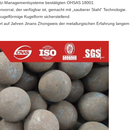
platz-Managementsysteme bestätigten OHSAS 18001.
vorrat, der verfügbar ist, gemacht mit „sauberer Stahl“ Technologie.
kugelförmige Kugelform sicherstellend.
rt auf Jahren Jinans Zhongweis der metallurgischen Erfahrung langem