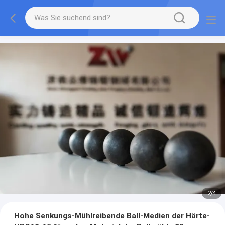
2
/
4
Hohe Senkungs-Mühlreibende Ball-Medien der Härte-