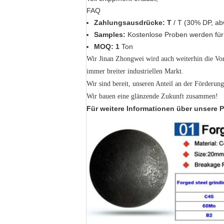
FAQ
Zahlungsausdrücke: T
/ T (30% DP, abw
Samples:
Kostenlose Proben werden für T
MOQ: 1
Ton
Wir Jinan Zhongwei wird auch weiterhin die Vo
immer breiter industriellen Markt.
Wir sind bereit, unseren Anteil an der Förderun
Wir bauen eine glänzende Zukunft zusammen!
Für weitere Informationen über unsere Pr