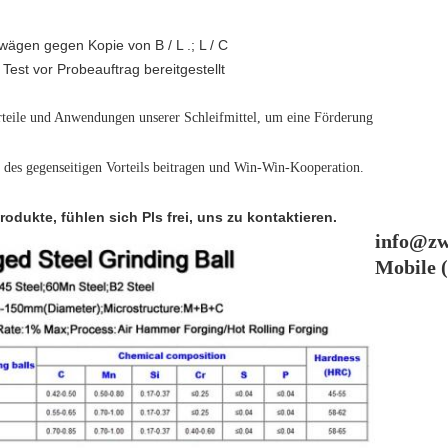
ägen gegen Kopie von B / L .; L / C
est vor Probeauftrag bereitgestellt
rteile und Anwendungen unserer Schleifmittel, um eine Förderung
g des gegenseitigen Vorteils beitragen und Win-Win-Kooperation.
odukte, fühlen sich Pls frei, uns zu kontaktieren.
info@zw
Mobile 