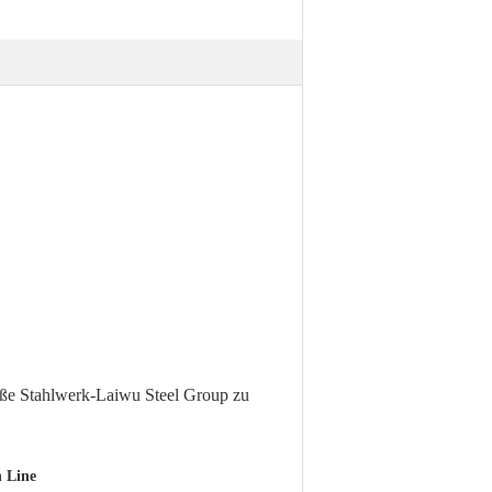
roße Stahlwerk-Laiwu Steel Group
zu
 Line