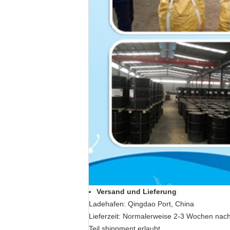
Versand und Lieferung
Ladehafen: Qingdao Port, China
Lieferzeit: Normalerweise 2-3 Wochen na
Teil shippment erlaubt,