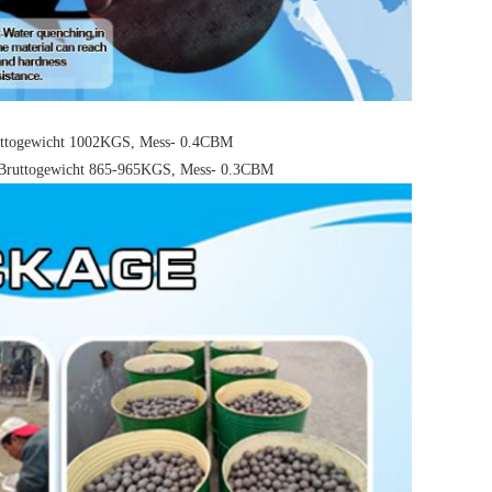
ruttogewicht 1002KGS, Mess- 0.4CBM
 Bruttogewicht 865-965KGS, Mess- 0.3CBM