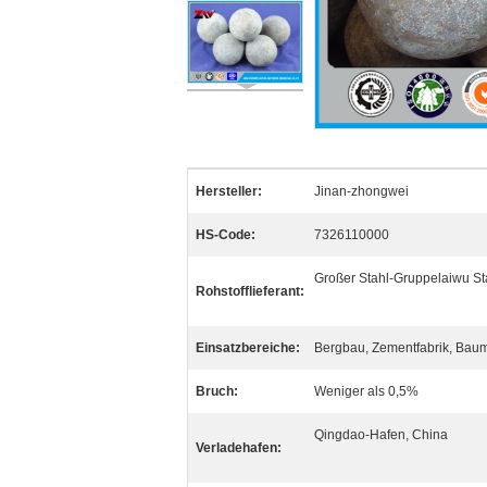
Hersteller:
Jinan-zhongwei
HS-Code:
7326110000
Großer Stahl-Gruppelaiwu St
Rohstofflieferant:
Einsatzbereiche:
Bergbau, Zementfabrik, Bauma
Bruch:
Weniger als 0,5%
Qingdao-Hafen, China
Verladehafen: