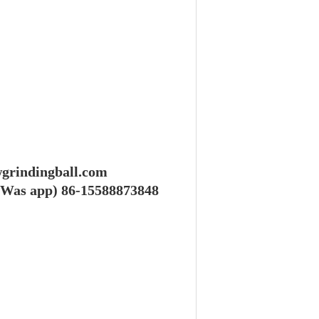
grindingball.com
(Was app) 86-15588873848