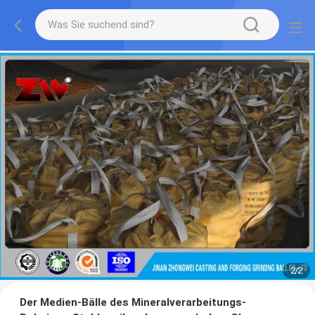
2
/
2
Der Medien-Bälle des Mineralverarbeitungs-