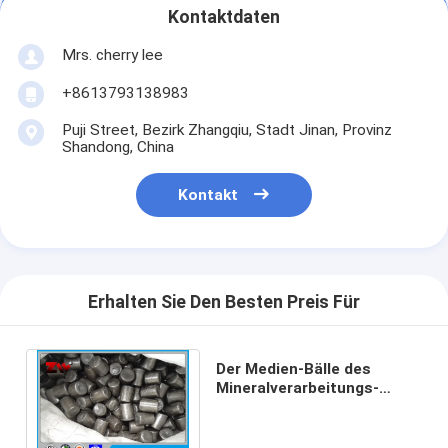
Kontaktdaten
Mrs. cherry lee
+8613793138983
Puji Street, Bezirk Zhangqiu, Stadt Jinan, Provinz
Shandong, China
Kontakt
Erhalten Sie Den Besten Preis Für
Der Medien-Bälle des
Mineralverarbeitungs-
Roheisen-Stahls reibendes
super hohes Chrom