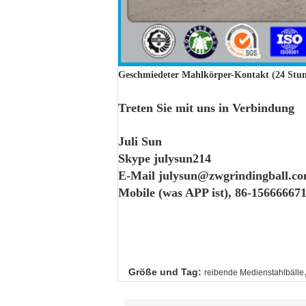
Geschmiedeter Mahlkörper-Kontakt (24 Stund
Treten Sie mit uns in Verbindung
Juli Sun
Skype julysun214
E-Mail julysun@zwgrindingball.c
Mobile (was APP ist), 86-15666667
Größe und Tag:
reibende Medienstahlbälle