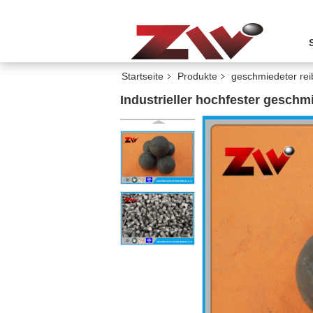
Startseite
Produkte
geschmiedeter rei
Industrieller hochfester gesch