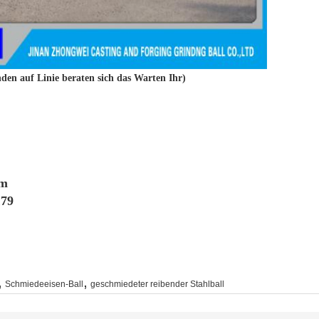
en auf Linie beraten sich das Warten Ihr)
om
179
,
,
Schmiedeeisen-Ball
geschmiedeter reibender Stahlball