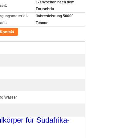
1-3 Wochen nach dem
zeit:
Fortschritt
rgungsmaterial-
Jahresleistung 50000
eit:
Tonnen
Kontakt
ing Wasser
körper für Südafrika-