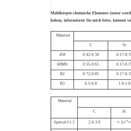
Mahlkörper-chemische Elemente (unter worde
haben, informieren Sie mich bitte, können w
Material
C
Si
45#
0.42-0.50
0.17-0.3
60MN
0.55-0.65
0.17-0.3
B2
0.72-0.85
0.17-0.3
B3
0.5-0.8
1.0-1.8
Material
C
Si
< 1="">
Speical-Cr 2
2.0-3.0