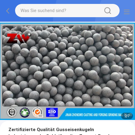
2
/
7
Zertifizierte Qualität Gusseisenkugeln