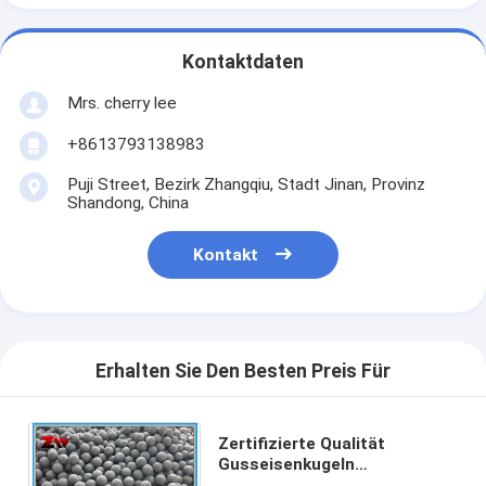
Kontaktdaten
Mrs. cherry lee
+8613793138983
Puji Street, Bezirk Zhangqiu, Stadt Jinan, Provinz
Shandong, China
Kontakt
Erhalten Sie Den Besten Preis Für
Zertifizierte Qualität
Gusseisenkugeln
Industriezwecke